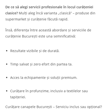
De ce să alegi servicii profesionale în locul curățeniei
clasice?
Mulți aleg încă varianta „clasică” – produse din
supermarket și curățenie făcută rapid.
Însă, diferența între această abordare și serviciile de
curățenie București este una semnificativă:
Rezultate vizibile și de durată.
Timp salvat și zero efort din partea ta.
Acces la echipamente și soluții premium.
Curățare în profunzime, inclusiv a textilelor sau
tapițeriei.
Curățare canapele București – Serviciu inclus sau opțional?