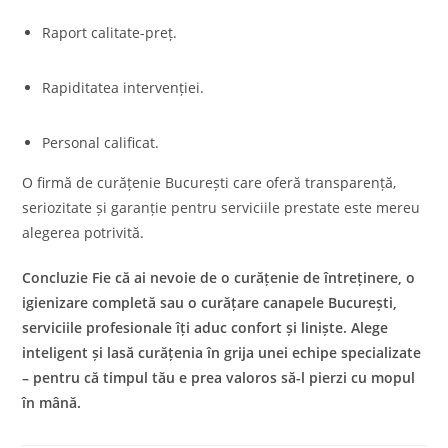
Raport calitate-preț.
Rapiditatea intervenției.
Personal calificat.
O firmă de curățenie București care oferă transparență,
seriozitate și garanție pentru serviciile prestate este mereu
alegerea potrivită.
Concluzie Fie că ai nevoie de o curățenie de întreținere, o
igienizare completă sau o curățare canapele București,
serviciile profesionale îți aduc confort și liniște. Alege
inteligent și lasă curățenia în grija unei echipe specializate
– pentru că timpul tău e prea valoros să-l pierzi cu mopul
în mână.