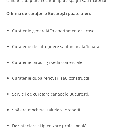
calitate, adaptate fiecărui tip de spațiu sau material.
O firmă de curățenie București poate oferi:
Curățenie generală în apartamente și case.
Curățenie de întreținere săptămânală/lunară.
Curățenie birouri și sedii comerciale.
Curățenie după renovări sau construcții.
Servicii de curățare canapele București.
Spălare mochete, saltele și draperii.
Dezinfectare și igienizare profesională.