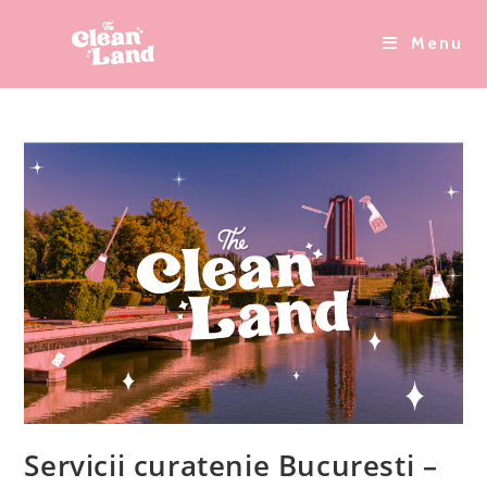
Skip
to
Menu
content
Servicii curatenie Bucuresti –