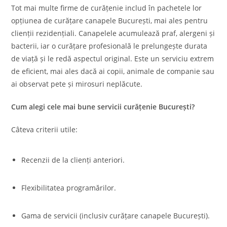
Tot mai multe firme de curățenie includ în pachetele lor
opțiunea de curățare canapele București, mai ales pentru
clienții rezidențiali. Canapelele acumulează praf, alergeni și
bacterii, iar o curățare profesională le prelungește durata
de viață și le redă aspectul original. Este un serviciu extrem
de eficient, mai ales dacă ai copii, animale de companie sau
ai observat pete și mirosuri neplăcute.
Cum alegi cele mai bune servicii curățenie București?
Câteva criterii utile:
Recenzii de la clienți anteriori.
Flexibilitatea programărilor.
Gama de servicii (inclusiv curățare canapele București).