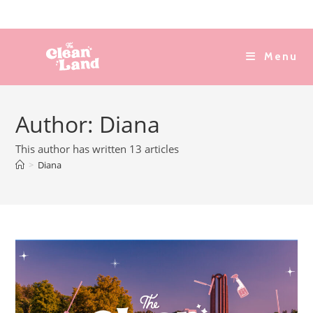
Skip
to
content
Menu
Author:
Diana
This author has written 13 articles
>
Diana